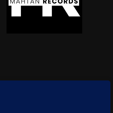
ie-Richtlinie (EU)