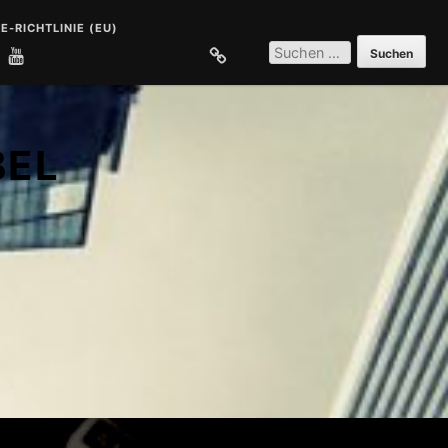
E-RICHTLINIE (EU)
SUCHEN
NACH:
E
COOKIE-RICHTLINIE (EU)
BEL