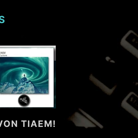
S
VON TIAEM!