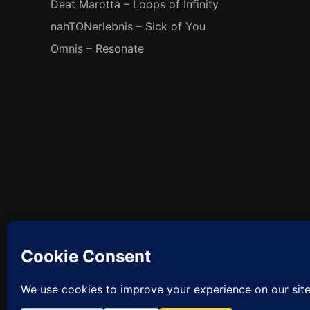
Deat Marotta – Loops of Infinity
nahTONerlebnis – Sick of You
Omnis – Resonate
Facebook
So