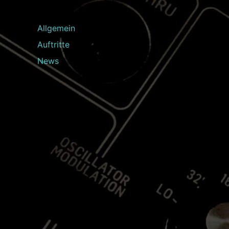
Allgemein
Auftritte
News