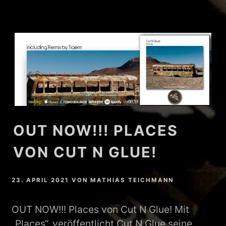
OUT NOW!!! PLACES
VON CUT N GLUE!
23. APRIL 2021
VON
MATHIAS TEICHMANN
OUT NOW!!! Places von Cut N Glue! Mit
„Places“, veröffentlicht Cut N Glue seine