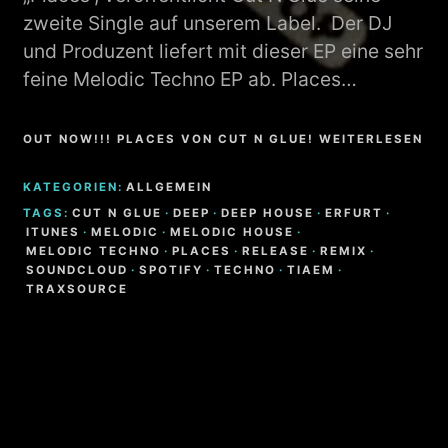
zweite Single auf unserem Label. Der DJ
und Produzent liefert mit dieser EP eine sehr
feine Melodic Techno EP ab. Places…
OUT NOW!!! PLACES VON CUT N GLUE! WEITERLESEN
KATEGORIEN:
ALLGEMEIN
TAGS:
CUT N GLUE
·
DEEP
·
DEEP HOUSE
·
ERFURT
·
ITUNES
·
MELODIC
·
MELODIC HOUSE
·
MELODIC TECHNO
·
PLACES
·
RELEASE
·
REMIX
·
SOUNDCLOUD
·
SPOTIFY
·
TECHNO
·
TIAEM
·
TRAXSOURCE