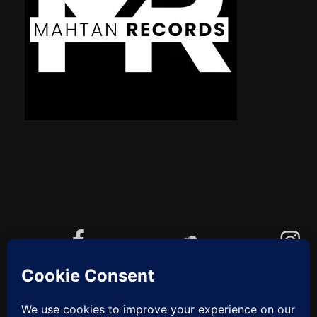
Facebook
Soundcloud
Instagram
YouTube
Cookie-Richtlinie (EU)
ZUM