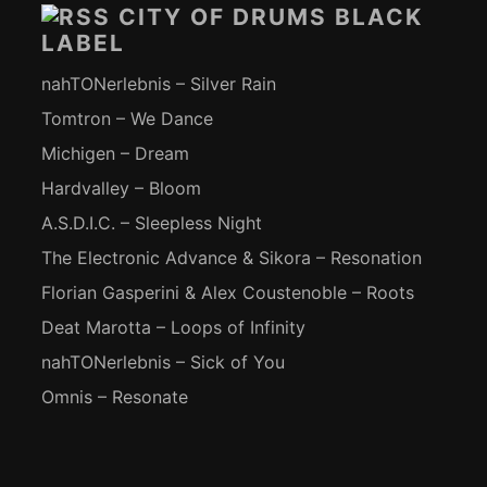
CITY OF DRUMS BLACK
LABEL
nahTONerlebnis – Silver Rain
Tomtron – We Dance
Michigen – Dream
Hardvalley – Bloom
A.S.D.I.C. – Sleepless Night
The Electronic Advance & Sikora – Resonation
Florian Gasperini & Alex Coustenoble – Roots
Deat Marotta – Loops of Infinity
nahTONerlebnis – Sick of You
Omnis – Resonate