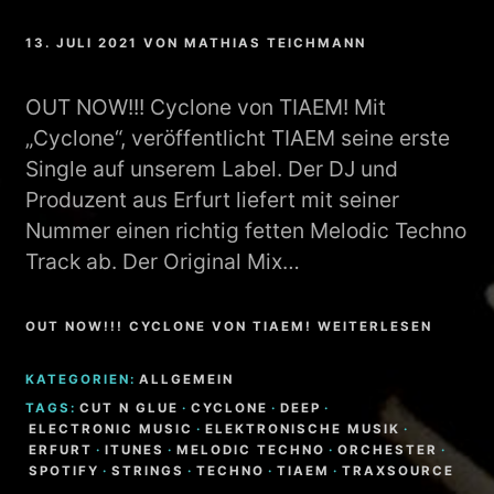
13. JULI 2021
VON
MATHIAS TEICHMANN
OUT NOW!!! Cyclone von TIAEM! Mit
„Cyclone“, veröffentlicht TIAEM seine erste
Single auf unserem Label. Der DJ und
Produzent aus Erfurt liefert mit seiner
Nummer einen richtig fetten Melodic Techno
Track ab. Der Original Mix…
OUT NOW!!! CYCLONE VON TIAEM! WEITERLESEN
KATEGORIEN:
ALLGEMEIN
TAGS:
CUT N GLUE
·
CYCLONE
·
DEEP
·
ELECTRONIC MUSIC
·
ELEKTRONISCHE MUSIK
·
ERFURT
·
ITUNES
·
MELODIC TECHNO
·
ORCHESTER
·
SPOTIFY
·
STRINGS
·
TECHNO
·
TIAEM
·
TRAXSOURCE