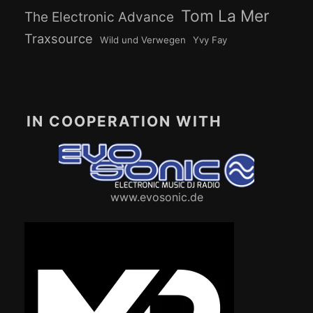
Tom La Mer
The Electronic Advance
Traxsource
Wild und Verwegen
Yvy Fay
IN COOPERATION WITH
www.evosonic.de