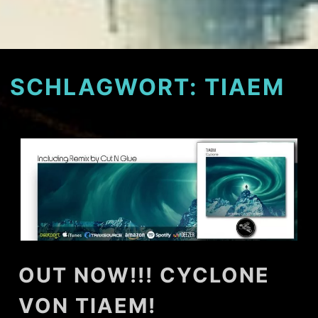
SCHLAGWORT:
TIAEM
OUT NOW!!! CYCLONE
VON TIAEM!