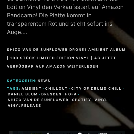
Edition Vinyl den Verkaufsstart auf Amazon
Bandcamp! Die Platte kommt in
transparentem Rot und sticht sofort ins
Auge.…
SHIZO VAN DE SUNFLOWER DRONE1 AMBIENT ALBUM
| 100 STÜCK LIMITED EDITION VINYL | AB JETZT
VERFÜGBAR AUF AMAZON WEITERLESEN
KATEGORIEN:
NEWS
TAGS:
AMBIENT
·
CHILLOUT
·
CITY OF DRUMS CHILL
·
DANIEL BLUM
·
DRESDEN
·
HOFA
·
SHIZO VAN DE SUNFLOWER
·
SPOTIFY
·
VINYL
·
VINYLRELEASE