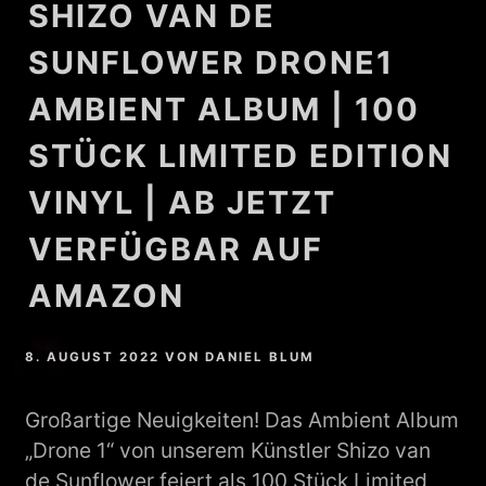
SHIZO VAN DE
SUNFLOWER DRONE1
AMBIENT ALBUM | 100
STÜCK LIMITED EDITION
VINYL | AB JETZT
VERFÜGBAR AUF
AMAZON
8. AUGUST 2022
VON
DANIEL BLUM
Großartige Neuigkeiten! Das Ambient Album
„Drone 1“ von unserem Künstler Shizo van
de Sunflower feiert als 100 Stück Limited