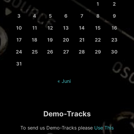
1
2
3
4
5
6
7
8
9
10
11
12
13
14
15
16
17
18
19
20
21
22
23
24
25
26
27
28
29
30
31
« Juni
Demo-Tracks
To send us Demo-Tracks please
Use This