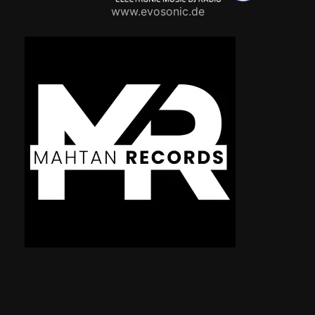
www.evosonic.de