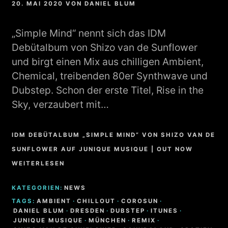
20. MAI 2020
VON
DANIEL BLUM
„Simple Mind“ nennt sich das IDM
Debütalbum von Shizo van de Sunflower
und birgt einen Mix aus chilligen Ambient,
Chemical, treibenden 80er Synthwave und
Dubstep. Schon der erste Titel, Rise in the
Sky, verzaubert mit…
IDM DEBÜTALBUM „SIMPLE MIND“ VON SHIZO VAN DE
SUNFLOWER AUF JUNIQUE MUSIQUE | OUT NOW
WEITERLESEN
KATEGORIEN:
NEWS
TAGS:
AMBIENT
·
CHILLOUT
·
COROSUN
·
DANIEL BLUM
·
DRESDEN
·
DUBSTEP
·
ITUNES
·
JUNIQUE MUSIQUE
·
MÜNCHEN
·
REMIX
·