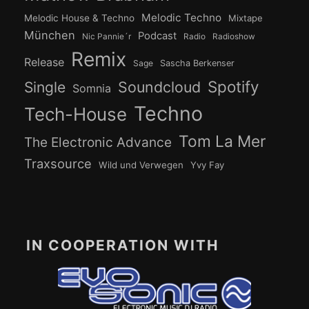
Melodic Techno
Melodic House & Techno
Mixtape
München
Podcast
Nic Pannie´r
Radio
Radioshow
Remix
Release
Sage
Sascha Berkenser
Spotify
Soundcloud
Single
Somnia
Techno
Tech-House
Tom La Mer
The Electronic Advance
Traxsource
Wild und Verwegen
Yvy Fay
IN COOPERATION WITH