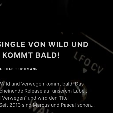
SINGLE VON WILD UND
 KOMMT BALD!
ATHIAS TEICHMANN
 Wild und Verwegen kommt bald! Das
scheinende Release auf unserem Label,
 Verwegen“ und wird den Titel
Seit 2013 sind Marcus und Pascal schon…