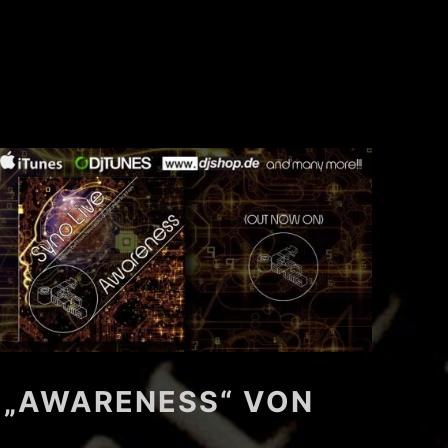
 „AWARENESS“ VON