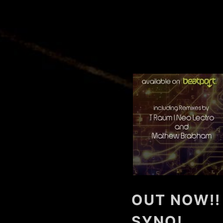
OUT NOW!!
SYNO!