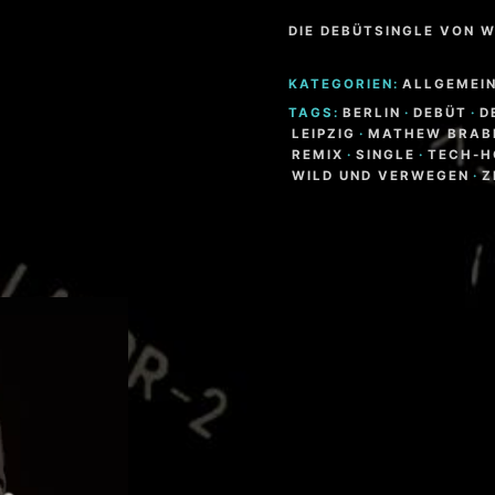
DIE DEBÜTSINGLE VON 
KATEGORIEN:
ALLGEMEI
TAGS:
BERLIN
·
DEBÜT
·
D
LEIPZIG
·
MATHEW BRA
REMIX
·
SINGLE
·
TECH-H
WILD UND VERWEGEN
·
Z