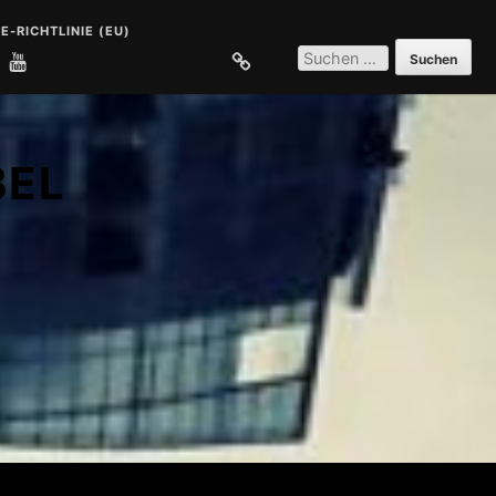
E-RICHTLINIE (EU)
SUCHEN
NACH:
E
COOKIE-RICHTLINIE (EU)
BEL