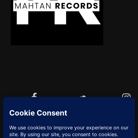
Facebook
Soundcloud
Instagram
YouTube
Cookie-Richtlinie (EU)
ZUM
ANFANG