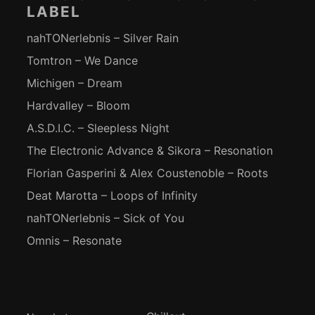
LABEL
nahTONerlebnis – Silver Rain
Tomtron – We Dance
Michigen – Dream
Hardvalley – Bloom
A.S.D.I.C. – Sleepless Night
The Electronic Advance & Sikora – Resonation
Florian Gasperini & Alex Coustenoble – Roots
Deat Marotta – Loops of Infinity
nahTONerlebnis – Sick of You
Omnis – Resonate