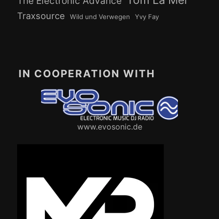
Tom La Mer
The Electronic Advance
Traxsource
Wild und Verwegen
Yvy Fay
IN COOPERATION WITH
www.evosonic.de