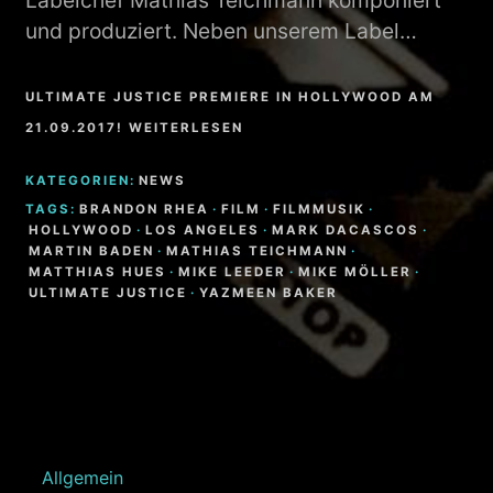
Labelchef Mathias Teichmann komponiert
und produziert. Neben unserem Label…
ULTIMATE JUSTICE PREMIERE IN HOLLYWOOD AM
21.09.2017! WEITERLESEN
KATEGORIEN:
NEWS
TAGS:
BRANDON RHEA
·
FILM
·
FILMMUSIK
·
HOLLYWOOD
·
LOS ANGELES
·
MARK DACASCOS
·
MARTIN BADEN
·
MATHIAS TEICHMANN
·
MATTHIAS HUES
·
MIKE LEEDER
·
MIKE MÖLLER
·
ULTIMATE JUSTICE
·
YAZMEEN BAKER
Allgemein