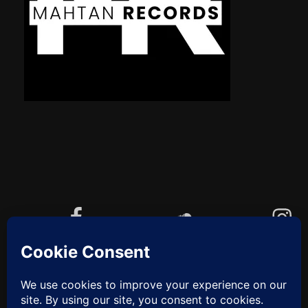
Facebook
Soundcloud
Instagram
YouTube
Cookie-Richtlinie (EU)
ZUM
ANFANG