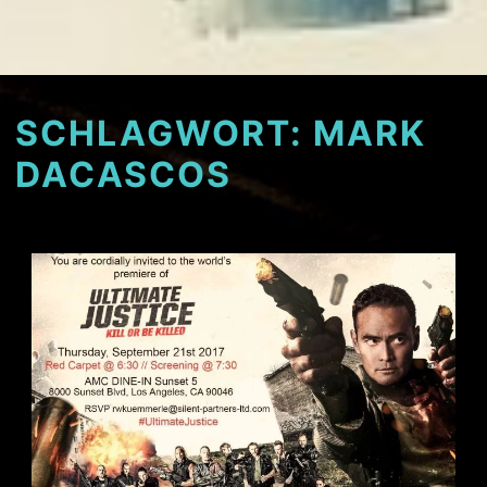
SCHLAGWORT:
MARK
DACASCOS