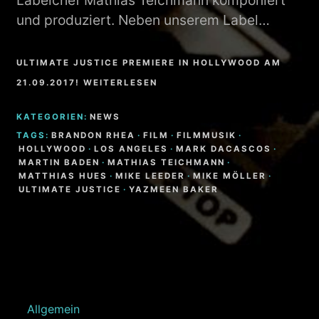
Labelchef Mathias Teichmann komponiert
und produziert. Neben unserem Label…
ULTIMATE JUSTICE PREMIERE IN HOLLYWOOD AM
21.09.2017! WEITERLESEN
KATEGORIEN:
NEWS
TAGS:
BRANDON RHEA
·
FILM
·
FILMMUSIK
·
HOLLYWOOD
·
LOS ANGELES
·
MARK DACASCOS
·
MARTIN BADEN
·
MATHIAS TEICHMANN
·
MATTHIAS HUES
·
MIKE LEEDER
·
MIKE MÖLLER
·
ULTIMATE JUSTICE
·
YAZMEEN BAKER
Allgemein