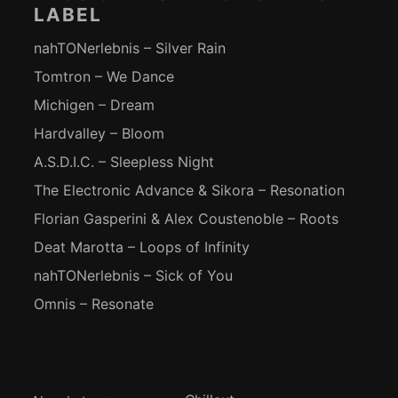
LABEL
nahTONerlebnis – Silver Rain
Tomtron – We Dance
Michigen – Dream
Hardvalley – Bloom
A.S.D.I.C. – Sleepless Night
The Electronic Advance & Sikora – Resonation
Florian Gasperini & Alex Coustenoble – Roots
Deat Marotta – Loops of Infinity
nahTONerlebnis – Sick of You
Omnis – Resonate