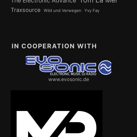
Tom La Mer
The Electronic Advance
Traxsource
Wild und Verwegen
Yvy Fay
IN COOPERATION WITH
www.evosonic.de