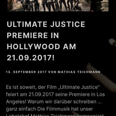
ULTIMATE JUSTICE
PREMIERE IN
HOLLYWOOD AM
21.09.2017!
13. SEPTEMBER 2017
VON
MATHIAS TEICHMANN
Es ist soweit, der Film „Ultimate Justice“
feiert am 21.09.2017 seine Premiere in Los
Angeles! Warum wir darüber schreiben …
ganz einfach Die Filmmusik hat unser