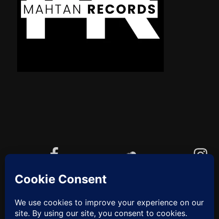
Facebook
Soundcloud
Instagram
YouTube
Cookie-Richtlinie (EU)
ZUM
ANFANG