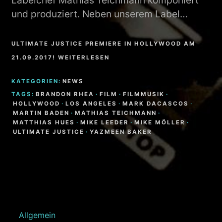
Labelchef Mathias Teichmann komponiert
und produziert. Neben unserem Label…
ULTIMATE JUSTICE PREMIERE IN HOLLYWOOD AM
21.09.2017! WEITERLESEN
KATEGORIEN:
NEWS
TAGS:
BRANDON RHEA
·
FILM
·
FILMMUSIK
·
HOLLYWOOD
·
LOS ANGELES
·
MARK DACASCOS
·
MARTIN BADEN
·
MATHIAS TEICHMANN
·
MATTHIAS HUES
·
MIKE LEEDER
·
MIKE MÖLLER
·
ULTIMATE JUSTICE
·
YAZMEEN BAKER
Allgemein