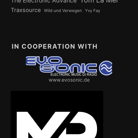
Tom La Mer
The Electronic Advance
Traxsource
Wild und Verwegen
Yvy Fay
IN COOPERATION WITH
www.evosonic.de