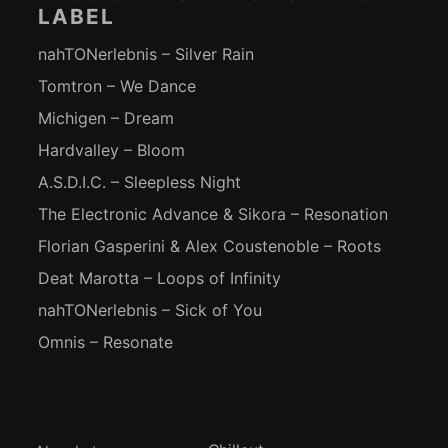
LABEL
nahTONerlebnis – Silver Rain
Tomtron – We Dance
Michigen – Dream
Hardvalley – Bloom
A.S.D.I.C. – Sleepless Night
The Electronic Advance & Sikora – Resonation
Florian Gasperini & Alex Coustenoble – Roots
Deat Marotta – Loops of Infinity
nahTONerlebnis – Sick of You
Omnis – Resonate