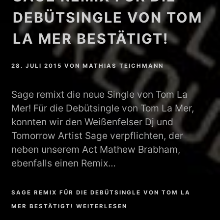
DEBÜTSINGLE VON TOM
LA MER BESTÄTIGT!
28. JULI 2015
VON
MATHIAS TEICHMANN
Sage remixt die neue Single von Tom La
Mer! Für die Debütsingle von Tom La Mer,
konnten wir den Weißenfelser Dj und
Tomorrow Artist Sage verpflichten, der
neben unserem Act Mathew Brabham,
ebenfalls einen Remix…
SAGE REMIX FÜR DIE DEBÜTSINGLE VON TOM LA
MER BESTÄTIGT! WEITERLESEN