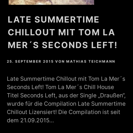
LATE SUMMERTIME
CHILLOUT MIT TOM LA
MER´S SECONDS LEFT!
25. SEPTEMBER 2015
VON
MATHIAS TEICHMANN
Late Summertime Chillout mit Tom La Mer´s
Seconds Left! Tom La Mer´s Chill House
Titel Seconds Left, aus der Single „Draußen“,
wurde für die Compilation Late Summertime
Chillout Lizensiert! Die Compilation ist seit
dem 21.09.2015…