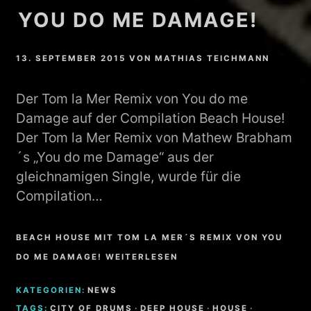
YOU DO ME DAMAGE!
13. SEPTEMBER 2015
VON
MATHIAS TEICHMANN
Der Tom la Mer Remix von You do me
Damage auf der Compilation Beach House!
Der Tom la Mer Remix von Mathew Brabham
´s „You do me Damage“ aus der
gleichnamigen Single, wurde für die
Compilation…
BEACH HOUSE MIT TOM LA MER´S REMIX VON YOU
DO ME DAMAGE! WEITERLESEN
KATEGORIEN:
NEWS
TAGS:
CITY OF DRUMS
·
DEEP HOUSE
·
HOUSE
·