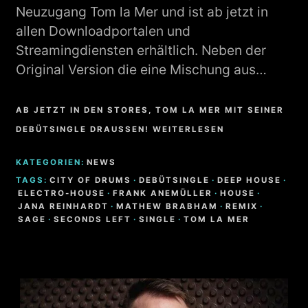
Neuzugang Tom la Mer und ist ab jetzt in
allen Downloadportalen und
Streamingdiensten erhältlich. Neben der
Original Version die eine Mischung aus…
AB JETZT IN DEN STORES, TOM LA MER MIT SEINER
DEBÜTSINGLE DRAUSSEN! WEITERLESEN
KATEGORIEN:
NEWS
TAGS:
CITY OF DRUMS
·
DEBÜTSINGLE
·
DEEP HOUSE
·
ELECTRO-HOUSE
·
FRANK ANEMÜLLER
·
HOUSE
·
JANA REINHARDT
·
MATHEW BRABHAM
·
REMIX
·
SAGE
·
SECONDS LEFT
·
SINGLE
·
TOM LA MER