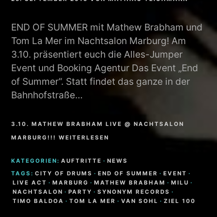
END OF SUMMER mit Mathew Brabham und
Tom La Mer im Nachtsalon Marburg! Am
3.10. präsentiert euch die Alles-Jumper
Event und Booking Agentur Das Event „End
of Summer“. Statt findet das ganze in der
Bahnhofstraße…
3.10. MATHEW BRABHAM LIVE @ NACHTSALON
MARBURG!!! WEITERLESEN
KATEGORIEN:
AUFTRITTE
·
NEWS
TAGS:
CITY OF DRUMS
·
END OF SUMMER
·
EVENT
·
LIVE ACT
·
MARBURG
·
MATHEW BRABHAM
·
MILU
·
NACHTSALON
·
PARTY
·
SYNONYM RECORDS
·
TIMO BALDOA
·
TOM LA MER
·
VAN SOHL
·
ZIEL 100