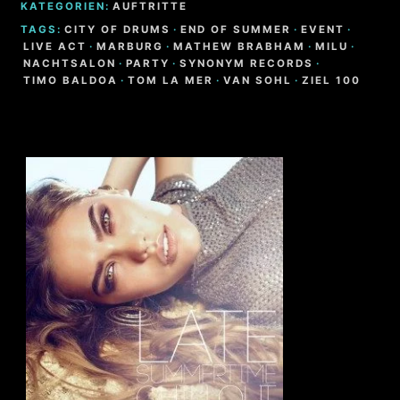
KATEGORIEN:
AUFTRITTE
TAGS:
CITY OF DRUMS
·
END OF SUMMER
·
EVENT
·
LIVE ACT
·
MARBURG
·
MATHEW BRABHAM
·
MILU
·
NACHTSALON
·
PARTY
·
SYNONYM RECORDS
·
TIMO BALDOA
·
TOM LA MER
·
VAN SOHL
·
ZIEL 100