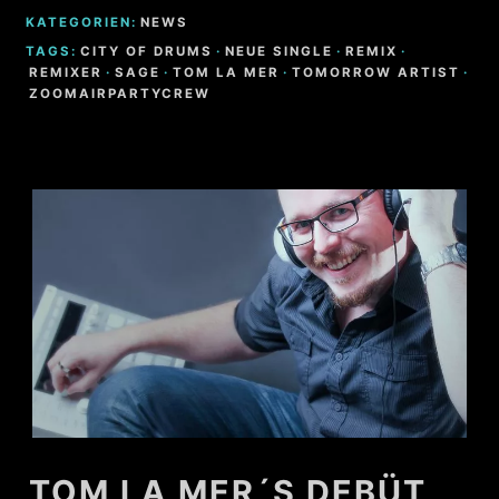
KATEGORIEN:
NEWS
TAGS:
CITY OF DRUMS
·
NEUE SINGLE
·
REMIX
·
REMIXER
·
SAGE
·
TOM LA MER
·
TOMORROW ARTIST
·
ZOOMAIRPARTYCREW
TOM LA MER´S DEBÜT