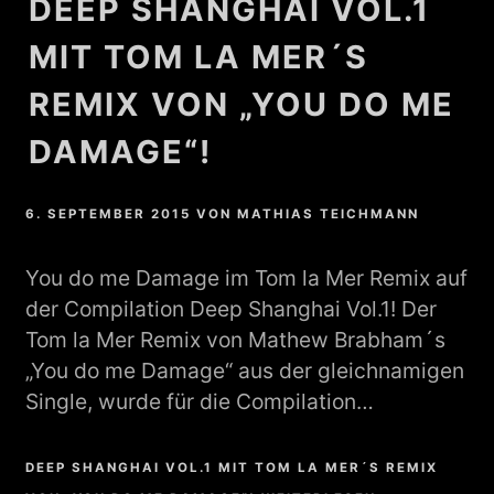
DEEP SHANGHAI VOL.1
MIT TOM LA MER´S
REMIX VON „YOU DO ME
DAMAGE“!
6. SEPTEMBER 2015
VON
MATHIAS TEICHMANN
You do me Damage im Tom la Mer Remix auf
der Compilation Deep Shanghai Vol.1! Der
Tom la Mer Remix von Mathew Brabham´s
„You do me Damage“ aus der gleichnamigen
Single, wurde für die Compilation…
DEEP SHANGHAI VOL.1 MIT TOM LA MER´S REMIX