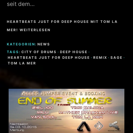
seit dem…
HEARTBEATS JUST FOR DEEP HOUSE MIT TOM LA
MER! WEITERLESEN
KATEGORIEN:
NEWS
TAGS:
CITY OF DRUMS
·
DEEP HOUSE
·
HEARTBEATS JUST FOR DEEP HOUSE
·
REMIX
·
SAGE
·
TOM LA MER