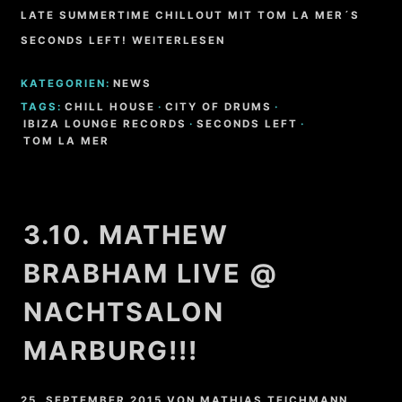
LATE SUMMERTIME CHILLOUT MIT TOM LA MER´S
SECONDS LEFT! WEITERLESEN
KATEGORIEN:
NEWS
TAGS:
CHILL HOUSE
·
CITY OF DRUMS
·
IBIZA LOUNGE RECORDS
·
SECONDS LEFT
·
TOM LA MER
3.10. MATHEW
BRABHAM LIVE @
NACHTSALON
MARBURG!!!
25. SEPTEMBER 2015
VON
MATHIAS TEICHMANN