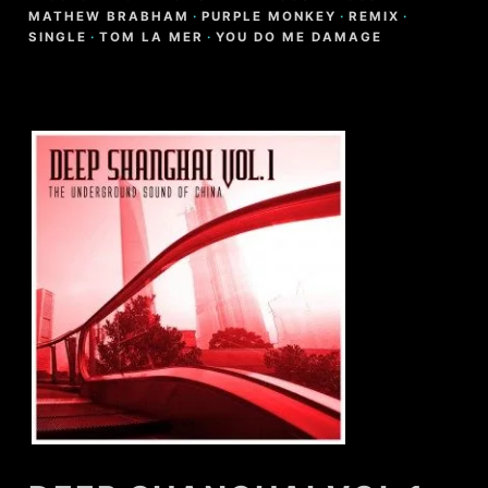
MATHEW BRABHAM
·
PURPLE MONKEY
·
REMIX
·
SINGLE
·
TOM LA MER
·
YOU DO ME DAMAGE