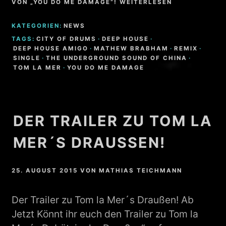
VON „YOU DO ME DAMAGE“! WEITERLESEN
KATEGORIEN:
NEWS
TAGS:
CITY OF DRUMS
·
DEEP HOUSE
·
DEEP HOUSE AMIGO
·
MATHEW BRABHAM
·
REMIX
·
SINGLE
·
THE UNDERGROUND SOUND OF CHINA
·
TOM LA MER
·
YOU DO ME DAMAGE
DER TRAILER ZU TOM LA
MER´S DRAUSSEN!
25. AUGUST 2015
VON
MATHIAS TEICHMANN
Der Trailer zu Tom la Mer´s Draußen! Ab
Jetzt Könnt ihr euch den Trailer zu Tom la