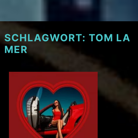
SCHLAGWORT:
TOM LA
MER