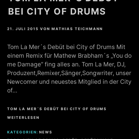
BEI CITY OF DRUMS
21. JULI 2015
VON
MATHIAS TEICHMANN
Tom La Mer´s Debüt bei City of Drums Mit
einem Remix für Mathew Brabham´s „You do
me Damage“ fing alles an. Tom La Mer, DJ,
Produzent,Remixer,Sänger,Songwriter, unser
Newcomer und neuestes Mitglied in der City
of…
TOM LA MER´S DEBÜT BEI CITY OF DRUMS
WEITERLESEN
KATEGORIEN:
NEWS