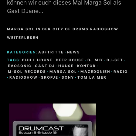
können wir euch dieses Mal Marga Sol als
Gast DJane…
MARGA SOL IN DER CITY OF DRUMS RADIOSHOW!
WEITERLESEN
KATEGORIEN:
AUFTRITTE
·
NEWS
TAGS:
CHILL HOUSE
·
DEEP HOUSE
·
DJ MIX
·
DJ-SET
·
EVOSONIC
·
GAST DJ
·
HOUSE
·
KONTOR
·
M-SOL RECORDS
·
MARGA SOL
·
MAZEDONIEN
·
RADIO
·
RADIOSHOW
·
SKOPJE
·
SONY
·
TOM LA MER