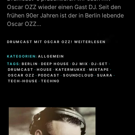
Oscar OZZ wieder einen Gast DJ. Seit den
frühen 90er Jahren ist der in Berlin lebende
Oscar OZZ…
DRUMCAST MIT OSCAR OZZ! WEITERLESEN
KATEGORIEN:
ALLGEMEIN
TAGS:
BERLIN
·
DEEP HOUSE
·
DJ MIX
·
DJ-SET
·
DRUMCAST
·
HOUSE
·
KATERMUKKE
·
MIXTAPE
·
OSCAR OZZ
·
PODCAST
·
SOUNDCLOUD
·
SUARA
·
TECH-HOUSE
·
TECHNO