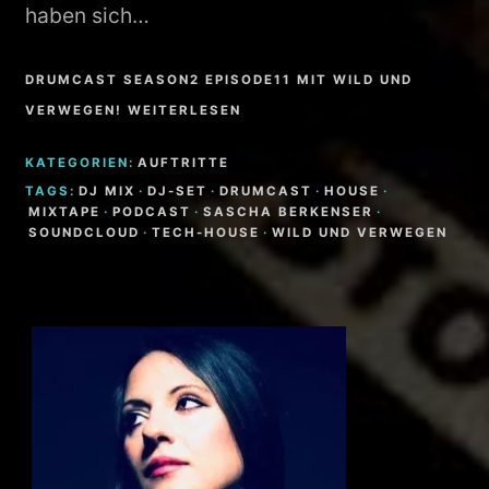
haben sich…
DRUMCAST SEASON2 EPISODE11 MIT WILD UND
VERWEGEN! WEITERLESEN
KATEGORIEN:
AUFTRITTE
TAGS:
DJ MIX
·
DJ-SET
·
DRUMCAST
·
HOUSE
·
MIXTAPE
·
PODCAST
·
SASCHA BERKENSER
·
SOUNDCLOUD
·
TECH-HOUSE
·
WILD UND VERWEGEN