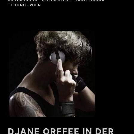
TECHNO
·
WIEN
DJANE ORFFEE IN DER