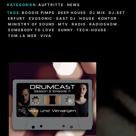
KATEGORIEN:
AUFTRITTE
·
NEWS
TAGS:
BOOGIE PIMPS
·
DEEP HOUSE
·
DJ MIX
·
DJ-SET
·
ERFURT
·
EVOSONIC
·
GAST DJ
·
HOUSE
·
KONTOR
·
MINISTRY OF SOUND
·
MTV
·
RADIO
·
RADIOSHOW
·
SOMEBODY TO LOVE
·
SUNNY
·
TECH-HOUSE
·
TOM LA MER
·
VIVA