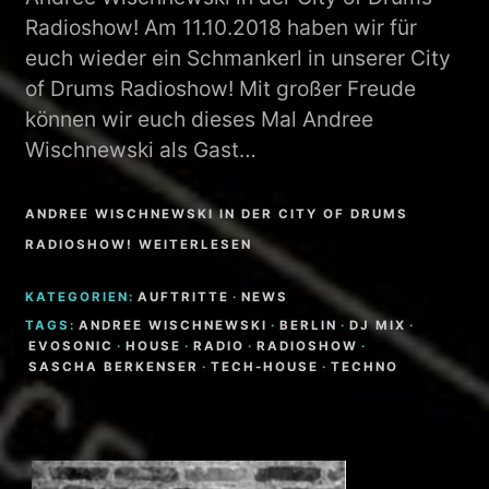
Radioshow! Am 11.10.2018 haben wir für
euch wieder ein Schmankerl in unserer City
of Drums Radioshow! Mit großer Freude
können wir euch dieses Mal Andree
Wischnewski als Gast…
ANDREE WISCHNEWSKI IN DER CITY OF DRUMS
RADIOSHOW! WEITERLESEN
KATEGORIEN:
AUFTRITTE
·
NEWS
TAGS:
ANDREE WISCHNEWSKI
·
BERLIN
·
DJ MIX
·
EVOSONIC
·
HOUSE
·
RADIO
·
RADIOSHOW
·
SASCHA BERKENSER
·
TECH-HOUSE
·
TECHNO