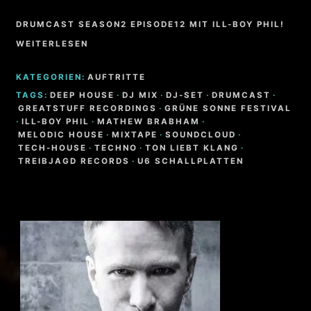
DRUMCAST SEASON2 EPISODE12 MIT ILL-BOY PHIL!
WEITERLESEN
KATEGORIEN:
AUFTRITTE
TAGS:
DEEP HOUSE
·
DJ MIX
·
DJ-SET
·
DRUMCAST
·
GREATSTUFF RECORDINGS
·
GRÜNE SONNE FESTIVAL
·
ILL-BOY PHIL
·
MATHEW BRABHAM
·
MELODIC HOUSE
·
MIXTAPE
·
SOUNDCLOUD
·
TECH-HOUSE
·
TECHNO
·
TON LIEBT KLANG
·
TREIBJAGD RECORDS
·
U6 SCHALLPLATTEN