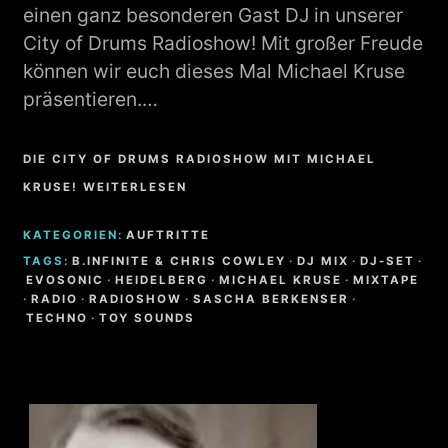
einen ganz besonderen Gast DJ in unserer
City of Drums Radioshow! Mit großer Freude
können wir euch dieses Mal Michael Kruse
präsentieren.…
DIE CITY OF DRUMS RADIOSHOW MIT MICHAEL
KRUSE! WEITERLESEN
KATEGORIEN:
AUFTRITTE
TAGS:
B.INFINITE & CHRIS COWLEY
·
DJ MIX
·
DJ-SET
·
EVOSONIC
·
HEIDELBERG
·
MICHAEL KRUSE
·
MIXTAPE
·
RADIO
·
RADIOSHOW
·
SASCHA BERKENSER
·
TECHNO
·
TOY SOUNDS