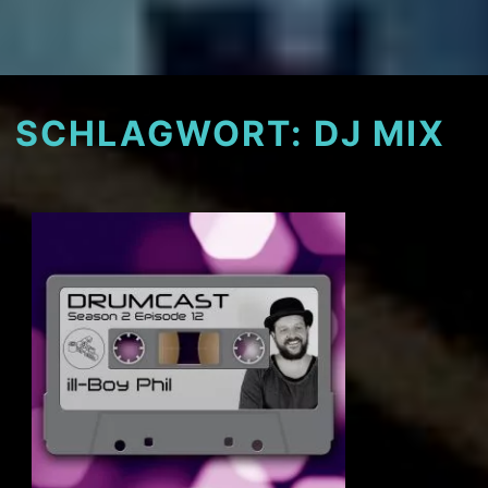
SCHLAGWORT:
DJ MIX