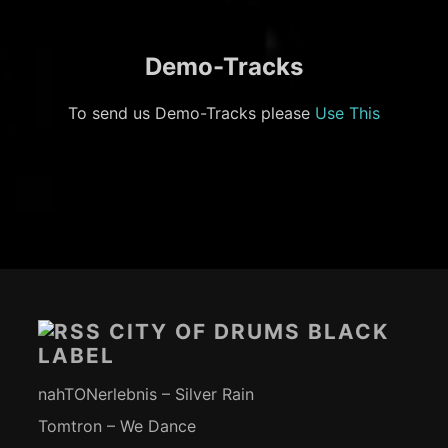
Demo-Tracks
To send us Demo-Tracks please
Use This
Footer-
Inhalt
CITY OF DRUMS BLACK
LABEL
nahTONerlebnis – Silver Rain
Tomtron – We Dance