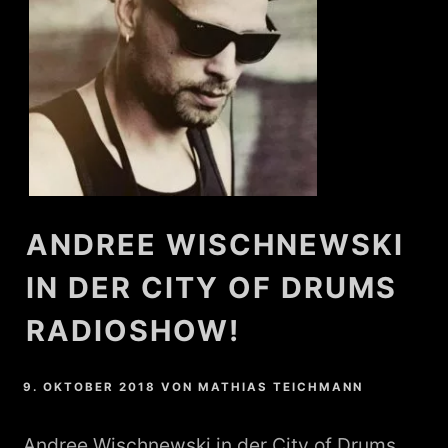
ANDREE WISCHNEWSKI
IN DER CITY OF DRUMS
RADIOSHOW!
9. OKTOBER 2018
VON
MATHIAS TEICHMANN
Andree Wischnewski in der City of Drums