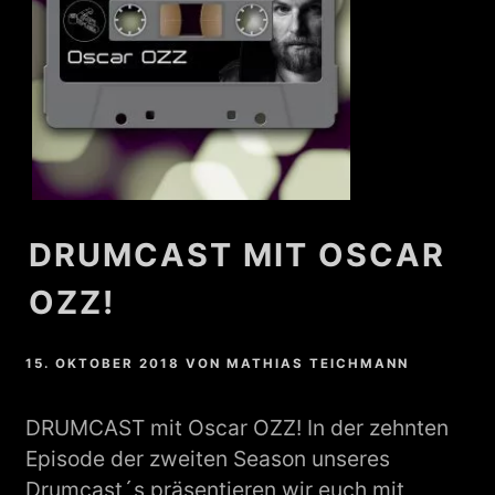
DRUMCAST MIT OSCAR
OZZ!
15. OKTOBER 2018
VON
MATHIAS TEICHMANN
DRUMCAST mit Oscar OZZ! In der zehnten
Episode der zweiten Season unseres
Drumcast´s präsentieren wir euch mit