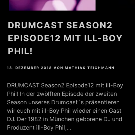
DRUMCAST SEASON2
EPISODE12 MIT ILL-BOY
PHIL!
18. DEZEMBER 2018
VON
MATHIAS TEICHMANN
DRUMCAST Season2 Episode12 mit ill-Boy
Phil! In der zwölften Episode der zweiten
Season unseres Drumcast´s präsentieren
wir euch mit ill-Boy Phil wieder einen Gast
DJ. Der 1982 in München geborene DJ und
Produzent ill-Boy Phil,…