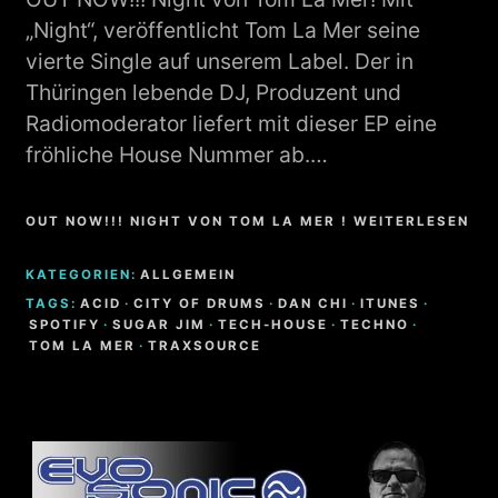
„Night“, veröffentlicht Tom La Mer seine
vierte Single auf unserem Label. Der in
Thüringen lebende DJ, Produzent und
Radiomoderator liefert mit dieser EP eine
fröhliche House Nummer ab.…
OUT NOW!!! NIGHT VON TOM LA MER ! WEITERLESEN
KATEGORIEN:
ALLGEMEIN
TAGS:
ACID
·
CITY OF DRUMS
·
DAN CHI
·
ITUNES
·
SPOTIFY
·
SUGAR JIM
·
TECH-HOUSE
·
TECHNO
·
TOM LA MER
·
TRAXSOURCE