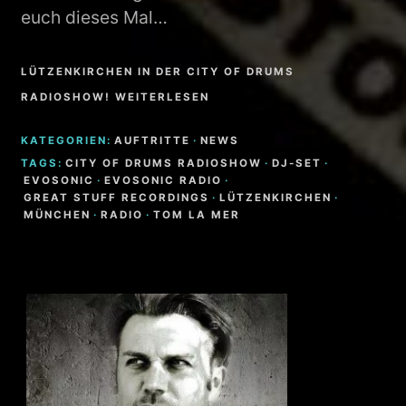
euch dieses Mal…
LÜTZENKIRCHEN IN DER CITY OF DRUMS
RADIOSHOW! WEITERLESEN
KATEGORIEN:
AUFTRITTE
·
NEWS
TAGS:
CITY OF DRUMS RADIOSHOW
·
DJ-SET
·
EVOSONIC
·
EVOSONIC RADIO
·
GREAT STUFF RECORDINGS
·
LÜTZENKIRCHEN
·
MÜNCHEN
·
RADIO
·
TOM LA MER