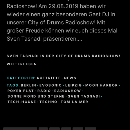
Radioshow! Am 29.08.2019 haben wir
wieder einen ganz besonderen Gast DJ in
unserer City of Drums Radioshow! Mit
großer Freude können wir euch dieses Mal
Sven Tasnadi präsentieren.…
SVEN TASNADI IN DER CITY OF DRUMS RADIOSHOW!
WEITERLESEN
KATEGORIEN:
AUFTRITTE
·
NEWS
TAGS:
BERLIN
·
EVOSONIC
·
LEIPZIG
·
MOON HARBOR
·
POKER FLAT
·
RADIO
·
RADIOSHOW
·
SONNE MOND UND STERNE
·
SVEN TASNADI
·
TECH-HOUSE
·
TECHNO
·
TOM LA MER