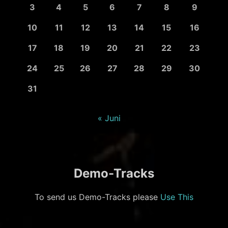
3
4
5
6
7
8
9
10
11
12
13
14
15
16
17
18
19
20
21
22
23
24
25
26
27
28
29
30
31
« Juni
Demo-Tracks
To send us Demo-Tracks please
Use This