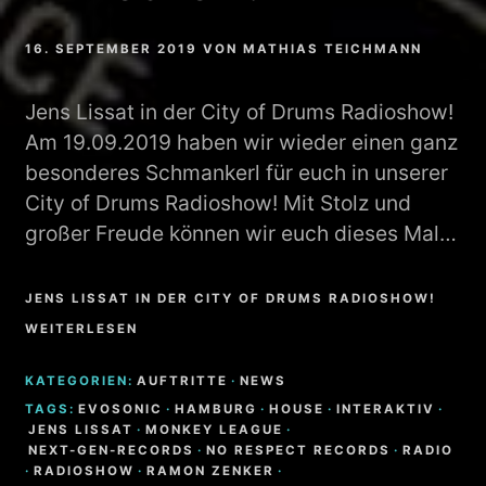
16. SEPTEMBER 2019
VON
MATHIAS TEICHMANN
Jens Lissat in der City of Drums Radioshow!
Am 19.09.2019 haben wir wieder einen ganz
besonderes Schmankerl für euch in unserer
City of Drums Radioshow! Mit Stolz und
großer Freude können wir euch dieses Mal…
JENS LISSAT IN DER CITY OF DRUMS RADIOSHOW!
WEITERLESEN
KATEGORIEN:
AUFTRITTE
·
NEWS
TAGS:
EVOSONIC
·
HAMBURG
·
HOUSE
·
INTERAKTIV
·
JENS LISSAT
·
MONKEY LEAGUE
·
NEXT-GEN-RECORDS
·
NO RESPECT RECORDS
·
RADIO
·
RADIOSHOW
·
RAMON ZENKER
·