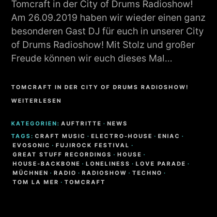
Tomcraft in der City of Drums Radioshow!
Am 26.09.2019 haben wir wieder einen ganz
besonderen Gast DJ für euch in unserer City
of Drums Radioshow! Mit Stolz und großer
Freude können wir euch dieses Mal…
TOMCRAFT IN DER CITY OF DRUMS RADIOSHOW!
WEITERLESEN
KATEGORIEN:
AUFTRITTE
·
NEWS
TAGS:
CRAFT MUSIC
·
ELECTRO-HOUSE
·
ENIAC
·
EVOSONIC
·
FUJIROCK FESTIVAL
·
GREAT STUFF RECORDINGS
·
HOUSE
·
HOUSE-BACKBONE
·
LONELINESS
·
LOVE PARADE
·
MÜCHNEN
·
RADIO
·
RADIOSHOW
·
TECHNO
·
TOM LA MER
·
TOMCRAFT