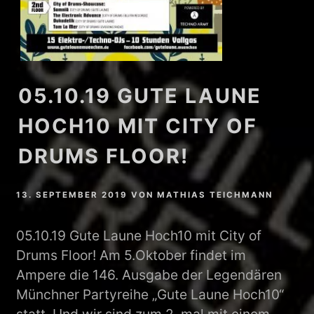
05.10.19 GUTE LAUNE
HOCH10 MIT CITY OF
DRUMS FLOOR!
13. SEPTEMBER 2019
VON
MATHIAS TEICHMANN
05.10.19 Gute Laune Hoch10 mit City of
Drums Floor! Am 5.Oktober findet im
Ampere die 146. Ausgabe der Legendären
Münchner Partyreihe „Gute Laune Hoch10“