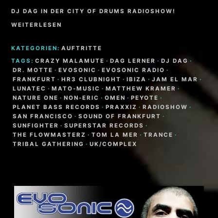
DJ DAG IN DER CITY OF DRUMS RADIOSHOW!
WEITERLESEN
KATEGORIEN:
AUFTRITTE
TAGS:
CRAZY MALAMUTE
·
DAG LERNER
·
DJ DAG
·
DR. MOTTE
·
EVOSONIC
·
EVOSONIC RADIO
·
FRANKFURT
·
HR3 CLUBNIGHT
·
IBIZA
·
JAM EL MAR
·
LUNATEC
·
MATO-MUSIC
·
MATTHEW KRAMER
·
NATURE ONE
·
NON-ERIC
·
OMEN
·
PEYOTE
·
PLANET BASS RECORDS
·
PRAXXIZ
·
RADIOSHOW
·
SAN FRANCISCO
·
SOUND OF FRANKFURT
·
SUNFIGHTER
·
SUPERSTAR RECORDS
·
THE FLOWMASTERZ
·
TOM LA MER
·
TRANCE
·
TRIBAL GATHERING
·
UK/COMPLEX