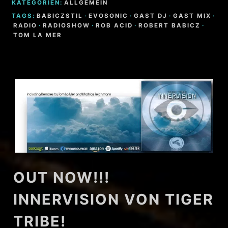
KATEGORIEN:
ALLGEMEIN
TAGS:
BABICZSTIL
·
EVOSONIC
·
GAST DJ
·
GAST MIX
·
RADIO
·
RADIOSHOW
·
ROB ACID
·
ROBERT BABICZ
·
TOM LA MER
OUT NOW!!!
INNERVISION VON TIGER
TRIBE!