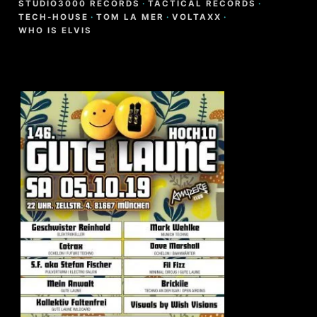
STUDIO3000 RECORDS
·
TACTICAL RECORDS
·
TECH-HOUSE
·
TOM LA MER
·
VOLTAXX
·
WHO IS ELVIS