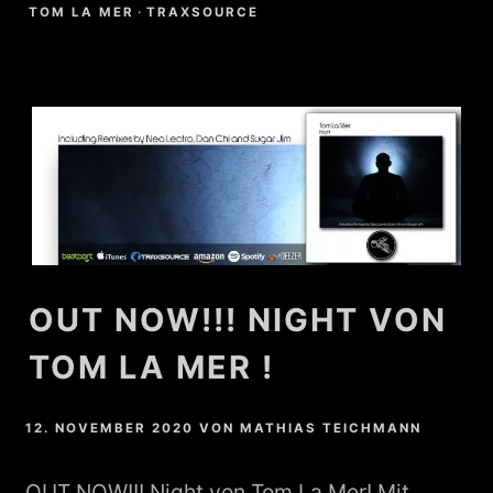
TOM LA MER
·
TRAXSOURCE
OUT NOW!!! NIGHT VON
TOM LA MER !
12. NOVEMBER 2020
VON
MATHIAS TEICHMANN
OUT NOW!!! Night von Tom La Mer! Mit