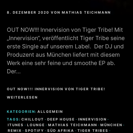
8. DEZEMBER 2020
VON
MATHIAS TEICHMANN
OUT NOW!!! Innervision von Tiger Tribe! Mit
„Innervision“, veröffentlicht Tiger Tribe seine
erste Single auf unserem Label. Der DJ und
Produzent aus München liefert mit diesem
Werk eine sehr feine und smoothe EP ab.
Der…
OUT NOW!!! INNERVISION VON TIGER TRIBE!
WEITERLESEN
KATEGORIEN:
ALLGEMEIN
TAGS:
CHILLOUT
·
DEEP HOUSE
·
INNERVISION
·
ITUNES
·
LOUNGE
·
MATHIAS TEICHMANN
·
MÜNCHEN
·
REMIX
·
SPOTIFY
·
SÜD AFRIKA
·
TIGER TRIBES
·